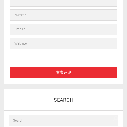
在此浏览器中保存我的显示名称、邮箱地址和网站地址，以便下次
评论时使用。
SEARCH