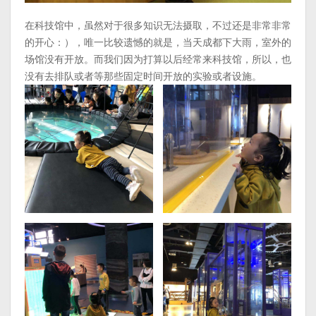
在科技馆中，虽然对于很多知识无法摄取，不过还是非常非常
的开心：），唯一比较遗憾的就是，当天成都下大雨，室外的
场馆没有开放。而我们因为打算以后经常来科技馆，所以，也
没有去排队或者等那些固定时间开放的实验或者设施。