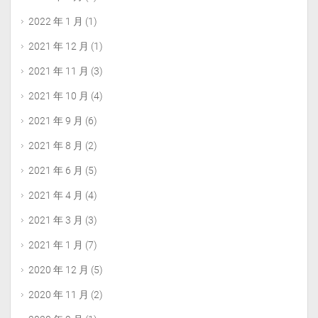
        mydb.commit();

2022 年 1 月
(1)
2021 年 12 月
(1)
except Exception as e:

2021 年 11 月
(3)
    print(str(e))

finally:

2021 年 10 月
(4)
	mydb.close()

2021 年 9 月
(6)
print("end")
2021 年 8 月
(2)
2021 年 6 月
(5)
2021 年 4 月
(4)
2021 年 3 月
(3)
2021 年 1 月
(7)
2020 年 12 月
(5)
2020 年 11 月
(2)