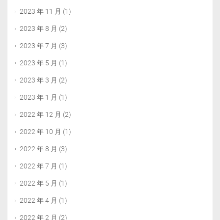
            _old_node['content'] = _old_node[
2023 年 11 月
(1)
2023 年 8 月
(2)
        sql_str = 'insert into shermine.sherm
2023 年 7 月
(3)
        dbcursor.execute(sql_str,(_old_node['
2023 年 5 月
(1)
        mydb.commit();

        _db_wid = dbcursor.lastrowid

2023 年 3 月
(2)
2023 年 1 月
(1)
        if _old_node['category'] == 1:

            sql_str = """insert into shermine
2022 年 12 月
(2)
            shermine_term_relationships.objec
            shermine_term_relationships.term_
2022 年 10 月
(1)
            shermine_term_relationships.term_
2022 年 8 月
(3)
        else:

            sql_str = """insert into shermine
2022 年 7 月
(1)
            shermine_term_relationships.objec
            shermine_term_relationships.term_
2022 年 5 月
(1)
            shermine_term_relationships.term_
2022 年 4 月
(1)
        dbcursor.execute(sql_str)

2022 年 2 月
(2)