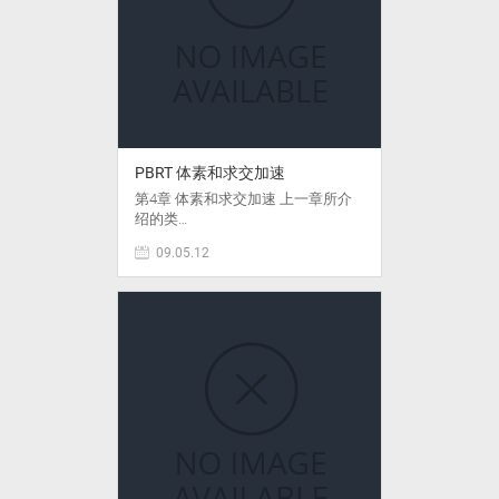
PBRT 体素和求交加速
第4章 体素和求交加速 上一章所介
绍的类…
09.05.12