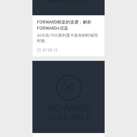
FORWARD框架的逆袭：解析
FORWARD+渲染
AMD在7900系列显卡发布的时候同
时推…
07.05.12