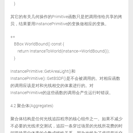
}
其它的有关几何操作的Primitive函数只是把调用传给共享的拷
贝，结果要用InstancePrimitive的变换做相应的变换。
+=
BBox WorldBound() const {
return InstanceToWorld(instance->WorldBound());
}
InstancePrimitive::GetAreaLight()和
InstancePrimitive()::GetBSDF()是不会被调用的。对相应函数
的调用应该是对和光线相交的体素进行的。对
InstancePrimitive的这些函数的调用会产生运行时错误。
4.2 聚合体(Aggregates)
聚合体结构是任何光线追踪程序的核心组件之一。如果不减少
不必要的光线求交测试，追踪一条穿过场景的光线所花费的时