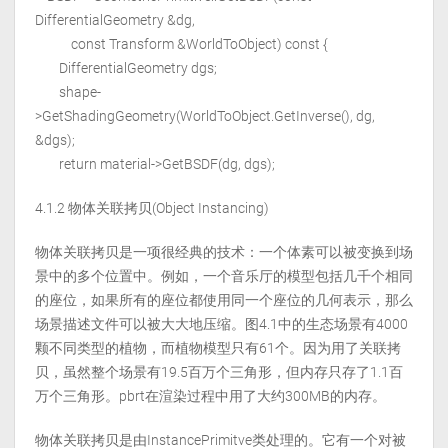
DifferentialGeometry &dg,
const Transform &WorldToObject) const {
DifferentialGeometry dgs;
shape-
>GetShadingGeometry(WorldToObject.GetInverse(), dg,
&dgs);
return material->GetBSDF(dg, dgs);
4.1.2 物体关联拷贝(Object Instancing)
物体关联拷贝是一项很经典的技术：一个体素可以被变换到场
景中的多个位置中。例如，一个音乐厅的模型包括几千个相同
的座位，如果所有的座位都使用同一个座位的几何表示，那么
场景描述文件可以被大大地压缩。图4.1中的生态场景有4000
颗不同类型的植物，而植物模型只有61个。因为用了关联拷
贝，虽然整个场景有19.5百万个三角形，但内存只存了1.1百
万个三角形。pbrt在渲染过程中用了大约300MB的内存。
物体关联拷贝是由InstancePrimitve类处理的。它有一个对被