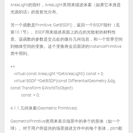
AreaLight的指针，AreaLight类用来描述体素（如果它本身是
光源的话）的发射光分布。
另一个函数是Primitive::GetBSDF()，返回一个BSDF指针（见
第10.1节）。BSDF用来描述表面上的点的光散射的材料性
质。该函数的参数是交点处的微分几何信息，和一个世界空间
到物体空间的变换。这个变换将会后面讲的InstancePrimitive
类中用到。
+=
virtual const AreaLight *GetAreaLight() const = 0;
virtual BSDF *GetBSDF(const DifferentialGeometry &dg,
const Transform &WorldToObject)
const = 0;
4.1.1 几何体素(Geometric Primitives)
GeometricPrimitive类用来表示场景中的单个的形体（如一个
球）。对于用户所提供的场景描述文件中的每个形体，pbrt都