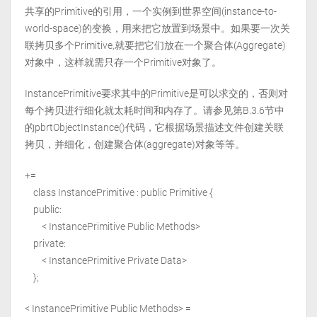
共享的Primitive的引用，一个实例到世界空间(instance-to-
world-space)的变换，用来把它放置到场景中。如果要一次关
联拷贝多个Primitive,就要把它们放在一个聚合体(Aggregate)
对象中，这样就需只存一个Primitive对象了。
InstancePrimitive要求其中的Primitive是可以求交的，否则对
每个拷贝进行细化就太耗时间和内存了。请参见第B.3.6节中
的pbrtObjectInstance()代码，它根据场景描述文件创建关联
拷贝，并细化，创建聚合体(aggregate)对象等等。
+=
class InstancePrimitive : public Primitive {
public:
< InstancePrimitive Public Methods>
private:
< InstancePrimitive Private Data>
};
< InstancePrimitive Public Methods> =