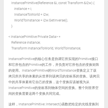
InstancePrimitive(Reference
&i, const Transform &i2w) {
instance = i;
InstanceToWorld = i2w;
WorldToInstance = i2w.GetInverse();
}
< InstancePrimitive Private Data> =
Reference
instance;
Transform InstanceToWorld, WorldToInstance;
InstancePrimitive的核心任务是协调它所实现的Primitive接口
和它所包含的Primitive的工作，并负责对它所包含的变换矩阵
的使用。InstancePrimitive的WordToInstance变换定义了该
拷贝所共享的体素的从世界到该拷贝的坐标系的变换。该拷贝
中的共享体素有它自己的变换，这个变换应该被视为从
InstancePrimitive的坐标系到物体空间的变换。整个到世界空
间的变换需要这两个变换共同完成。
这样，InstancePrimitive::Intersect()函数把给定的光线变换到