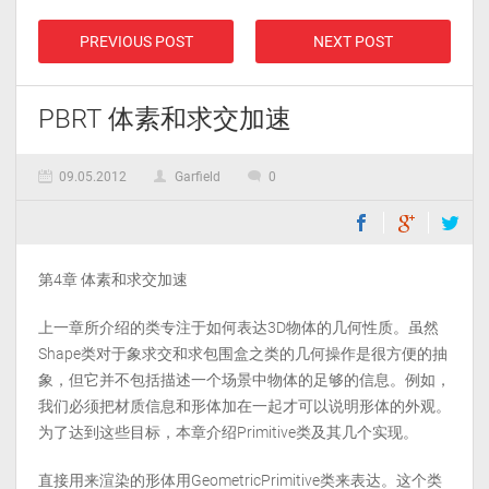
PREVIOUS POST
NEXT POST
PBRT 体素和求交加速
09.05.2012
Garfield
0
第4章 体素和求交加速
上一章所介绍的类专注于如何表达3D物体的几何性质。虽然
Shape类对于象求交和求包围盒之类的几何操作是很方便的抽
象，但它并不包括描述一个场景中物体的足够的信息。例如，
我们必须把材质信息和形体加在一起才可以说明形体的外观。
为了达到这些目标，本章介绍Primitive类及其几个实现。
直接用来渲染的形体用GeometricPrimitive类来表达。这个类