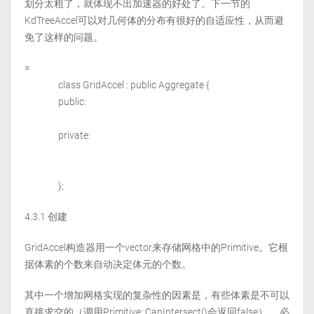
划分太粗了，就体现不出加速器的好处了。下一节的
KdTreeAccel可以对几何体的分布有很好的自适应性，从而避
免了这样的问题。
=
class GridAccel : public Aggregate {
public:
private:
};
4.3.1 创建
GridAccel构造器用一个vector来存储网格中的Primitive。它根
据体素的个数来自动决定体元的个数。
其中一个增加网格实现的复杂性的因素是，有些体素是不可以
直接求交的（调用Primitive::CanIntersect()会返回false）， 必