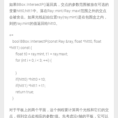
如果BBox::IntersectP()返回真，交点的参数范围被放在可选的
变量hitt0,hitt1中。落在Ray::mint/Ray::maxt范围之外的交点
会被舍去。如果光线起始位置ray(ray.mint)是在包围盒之内，
则把ray.mint的值返回给hitt0。
+=
bool BBox::IntersectP(const Ray &ray, float *hitt0, float
*hitt1) const {
float t0 = ray.mint, t1 = ray.maxt;
for (int i = 0; i < 3; ++i) {
}
if(hitt0) *hitt0 = t0;
if(hitt1) *hitt1 = t1;
return true;
}
对于平板上的两个平面，这个例程要计算两个光线和它们的交
点，得到交点处相应的参数t值。先考虑沿x轴的平板，它可以