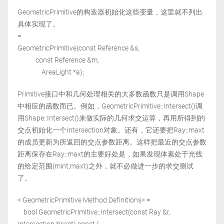
GeometricPrimitive的构造器初始化这些变量，这里就不列出
具体实现了。
=
GeometricPrimitive(const Reference
&s,
const Reference
&m,
AreaLight *a);
Primitive接口中和几何处理相关的大多数函数只是调用Shape
中相应的函数而已。例如，GeometricPrimitive::Intersect()调
用Shape::Intersect()来做实际的几何求交运算，再用所得到的
交点初始化一个Intersection对象。还有，它还要把Ray::maxt
的成员更新为所返回的交点参数距离。这样把最近的交点参数
距离保存在Ray::maxt的主要好处是，如果发现体素处于光线
的给定范围(mint,maxt)之外，就不必做进一步的求交测试
了。
< GeometricPrimitive Method Definitions> =
bool GeometricPrimitive::Intersect(const Ray &r,