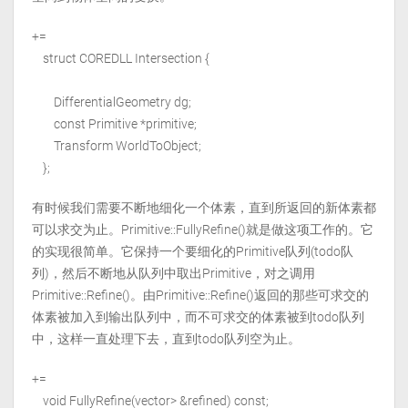
+=
struct COREDLL Intersection {
DifferentialGeometry dg;
const Primitive *primitive;
Transform WorldToObject;
};
有时候我们需要不断地细化一个体素，直到所返回的新体素都
可以求交为止。Primitive::FullyRefine()就是做这项工作的。它
的实现很简单。它保持一个要细化的Primitive队列(todo队
列)，然后不断地从队列中取出Primitive，对之调用
Primitive::Refine()。由Primitive::Refine()返回的那些可求交的
体素被加入到输出队列中，而不可求交的体素被到todo队列
中，这样一直处理下去，直到todo队列空为止。
+=
void FullyRefine(vector
> &refined) const;