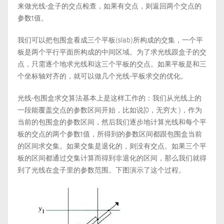
来做光线-盒子的交点检查，如果有交点，则返回两个交点的
参数t值。
我们可以把包围盒看成三个平板(slab)所构成的交集，一个平
板是两个平行平面所构成的中间区域。为了求光线跟盒子的交
点，只需逐个地求光线和这三个平板的交点。如果平板是和三
个坐标轴对齐的，就可以做几个光线-平板求交的优化。
光线-包围盒求交算法基本上是这样工作的：我们从光线上的
一段能覆盖交点的参数区间开始，比如说[0，无穷大 )，作为
当前的包围盒的参数区间，然后我们逐步地计算光线和每个平
板的交点的两个参数t值，所得到的参数区间都跟包围盒当前
的区间求交集。如果交集是退化的，则没有交点。如果三个平
板的区间都通过交集计算而得到非退化的区间，那么我们就得
到了光线在盒子里的参数范围。下图演示了这个过程。