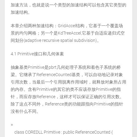
加速方法，也就是说一个类型的加速结构可以包含其它类型的
加速结构。
本章介绍两种加速结构：GridAccel结构，它基于一个覆盖场
景的均匀网格；另一个是KdTreeAccel,它基于自适应递归式空
间划分(adaptive recursive spatial subdivision)。
4.1 Primitive接口和几何体素
抽象基类Primitive是pbrt几何处理子系统和着色子系统的桥
梁。它继承了ReferenceCounted基类，可以自动地记录对象
引用次数，当最后一个引用脱离作用域时，就释放对象所占用
的内存。含有Primitive的其它的类不应该存放Primitive的指
针，而应存放Reference
，这样才可以保证正确的引用次数。
除了这点不同外，Reference
类的功能跟指向Primitive的指针
没有什么不同。
=
class COREDLL Primitive : public ReferenceCounted {