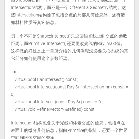
跟Shape接口的一个不同之处是，Primitive求交函数返回一个
Intersection结构，而不是一个DifferentialGeometry结构。这
些Intersection结构除了包括交点的局部几何信息外，还有诸
如材料性质等其它信息。
另一个不同是Shape::Intersect()只返回沿光线上到交点的参数
距离，而Primitive::Intersect()还要更改光线的Ray::maxt值。
这样做的好处是上一章所介绍的几何例程没必要关心系统的其
它部分如何使用这个参数距离。
+=
virtual bool CanIntersect() const ;
virtual bool Intersect(const Ray &r, Intersection *in) const =
0;
virtual bool Intersect (const Ray &r) const = 0 ;
virtual void Refine(vector
> &refined) const ;
Intersection结构包含关于光线和体素交点的信息，包括点在
表面上的微分几何信息，指向Primitive的指针，还要一个世界
空间到物体空间的变换。