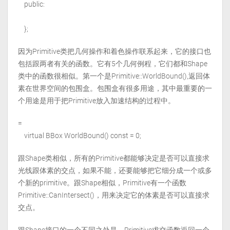
public:
};
因为Primitive类把几何操作和着色操作联系起来，它的接口也
包括跟两者有关的函数。它有5个几何例程，它们都和Shape
类中的函数很相似。第一个是Primitive::WorldBound(),返回体
素在世界空间的包围盒。包围盒有很多用途，其中最重要的一
个用途是用于把Primitive放入加速结构的过程中。
=
virtual BBox WorldBound() const = 0;
跟Shape类相似，所有的Primitive都能够决定是否可以直接求
光线跟体素的交点，如果不能，还要能够把它细分成一个或多
个新的primitive。跟Shape相似，Primitive有一个函数
Primitive::CanIntersect()，用来决定它的体素是否可以直接求
交点。