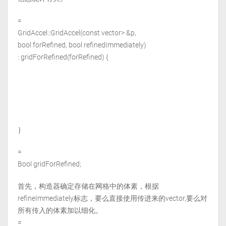
=
GridAccel::GridAccel(const vector
> &p,
bool forRefined, bool refinedImmediately)
: gridForRefined(forRefined) {
｝
=
Bool gridForRefined;
首先，构造器确定存储在网格中的体素，根据
refineImmediately标志，要么直接使用传进来的vector,要么对
所有传入的体素加以细化。
=