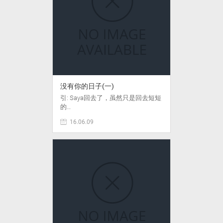
没有你的日子(一)
引: Saya回去了，虽然只是回去短短
的…
16.06.09