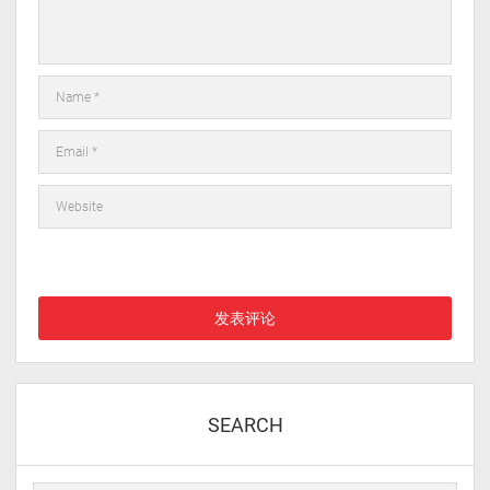
在此浏览器中保存我的显示名称、邮箱地址和网站地址，以便下次
评论时使用。
SEARCH