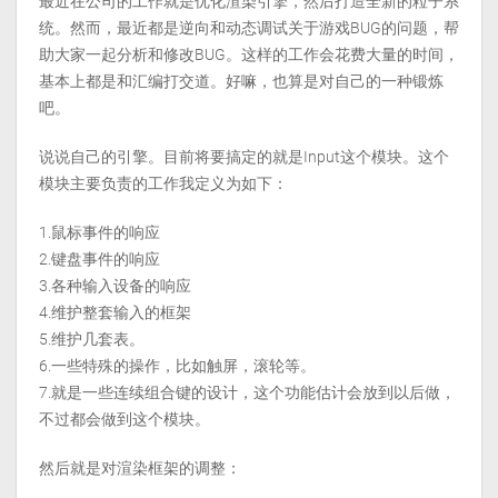
最近在公司的工作就是优化渲染引擎，然后打造全新的粒子系
统。然而，最近都是逆向和动态调试关于游戏BUG的问题，帮
助大家一起分析和修改BUG。这样的工作会花费大量的时间，
基本上都是和汇编打交道。好嘛，也算是对自己的一种锻炼
吧。
说说自己的引擎。目前将要搞定的就是Input这个模块。这个
模块主要负责的工作我定义为如下：
1.鼠标事件的响应
2.键盘事件的响应
3.各种输入设备的响应
4.维护整套输入的框架
5.维护几套表。
6.一些特殊的操作，比如触屏，滚轮等。
7.就是一些连续组合键的设计，这个功能估计会放到以后做，
不过都会做到这个模块。
然后就是对渲染框架的调整：