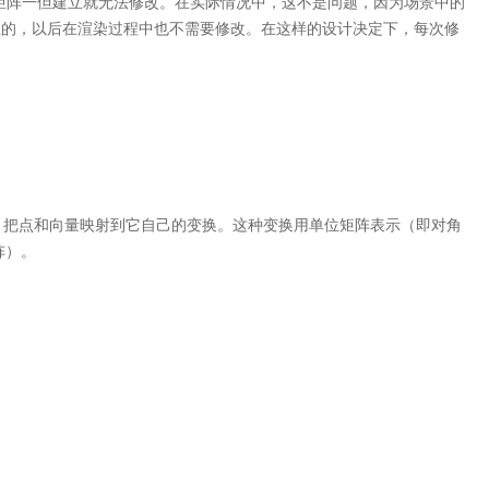
矩阵一但建立就无法修改。在实际情况中，这不是问题，因为场景中的
建立的，以后在渲染过程中也不需要修改。在这样的设计决定下，每次修
：把点和向量映射到它自己的变换。这种变换用单位矩阵表示（即对角
阵）。