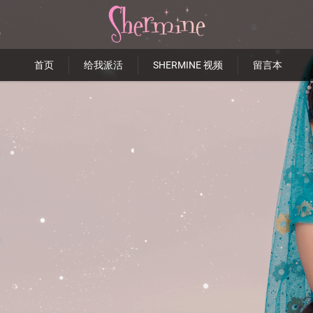
首页
给我派活
SHERMINE 视频
留言本