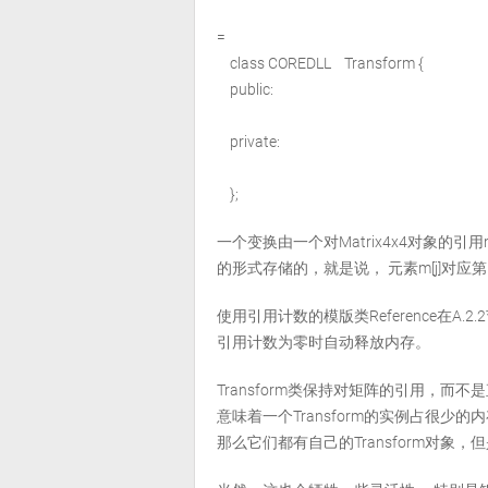
=
class COREDLL Transform {
public:
private:
};
一个变换由一个对Matrix4x4对象的引用m来
的形式存储的，就是说， 元素m[j]对应第i
使用引用计数的模版类Reference在
引用计数为零时自动释放内存。
Transform类保持对矩阵的引用，而
意味着一个Transform的实例占很
那么它们都有自己的Transform对