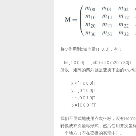
将M作用到x轴向量(1, 0, 0)，有：
M [ 1 0 0 0]T = [m00 m10 m20 m30]T
所以，矩阵的四列就是变换下面的x,y,z
x = [ 1 0 0 0]T
y = [ 0 1 0 0]T
z = [ 0 0 1 0]T
p = [ 0 0 0 1]T
我们不显式地使用齐次坐标，没有Homo
转换成齐次坐标形式，然后使用齐次坐
一个地方（即在变换的实现中）。