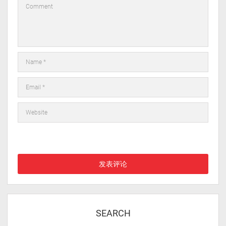
在此浏览器中保存我的显示名称、邮箱地址和网站地址，以便下次
评论时使用。
SEARCH