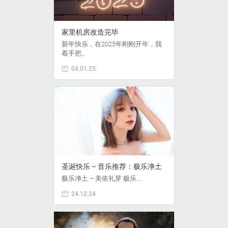
家里机房改造完毕
新年快乐，在2025年刚刚开年，我
着手把…
04.01.25
圣诞快乐 – 音乐推荐：极乐净土
极乐净土 – 美依礼芽 极乐…
24.12.24