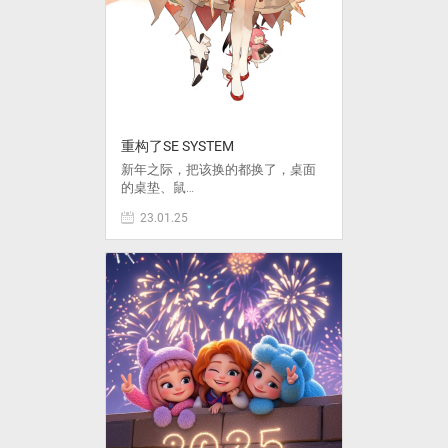
重构了SE SYSTEM
新年之际，把该换的都换了，桌面
的桌垫、鼠…
23.01.25