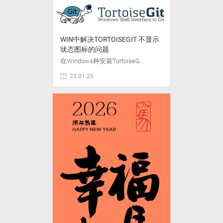
WIN中解决TORTOISEGIT 不显示
状态图标的问题
在Windows种安装TortoiseG…
23.01.26