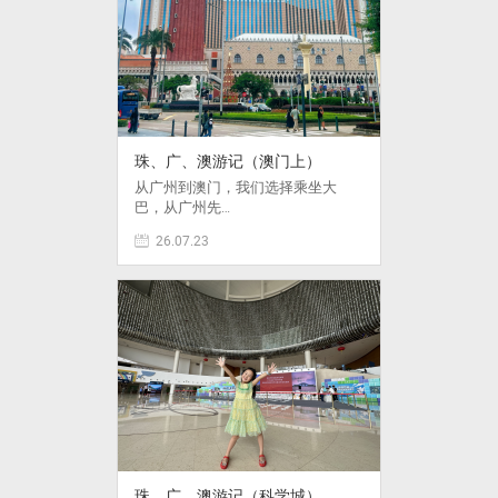
珠、广、澳游记（澳门上）
从广州到澳门，我们选择乘坐大
巴，从广州先…
26.07.23
珠、广、澳游记（科学城）