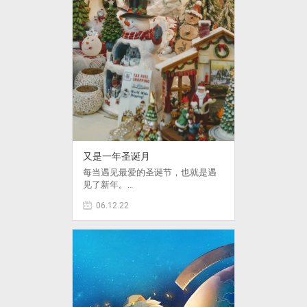
又是一年圣诞月
每当遇见最爱的圣诞节，也就是遇
见了新年。…
06.12.22