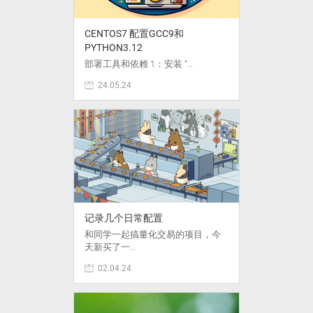
CENTOS7 配置GCC9和
PYTHON3.12
部署工具和依赖 1：安装 “…
24.05.24
记录几个日常配置
和同学一起搞量化交易的项目，今
天新买了一…
02.04.24