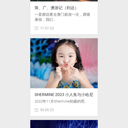
珠、广、澳游记（到达）
一直都说要去澳门旅游一次，蹭着
暑假，我们…
17.07.23
SHERMINE 2023 小人鱼与小哈尼
2022年11月Shermine拍摄的照…
30.05.23