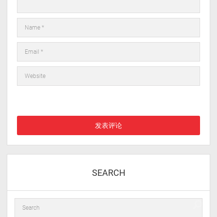
在此浏览器中保存我的显示名称、邮箱地址和网站地址，以便下次
评论时使用。
SEARCH