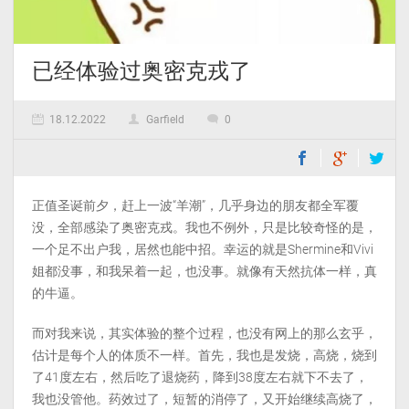
已经体验过奥密克戎了
18.12.2022
Garfield
0
正值圣诞前夕，赶上一波“羊潮”，几乎身边的朋友都全军覆
没，全部感染了奥密克戎。我也不例外，只是比较奇怪的是，
一个足不出户我，居然也能中招。幸运的就是Shermine和Vivi
姐都没事，和我呆着一起，也没事。就像有天然抗体一样，真
的牛逼。
而对我来说，其实体验的整个过程，也没有网上的那么玄乎，
估计是每个人的体质不一样。首先，我也是发烧，高烧，烧到
了41度左右，然后吃了退烧药，降到38度左右就下不去了，
我也没管他。药效过了，短暂的消停了，又开始继续高烧了，