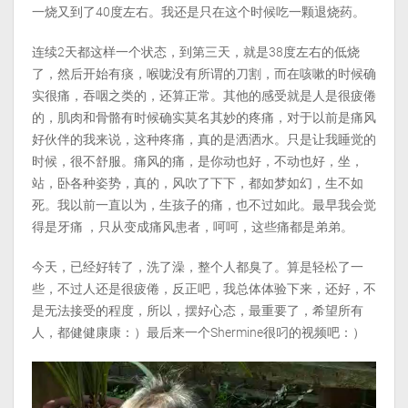
一烧又到了40度左右。我还是只在这个时候吃一颗退烧药。
连续2天都这样一个状态，到第三天，就是38度左右的低烧
了，然后开始有痰，喉咙没有所谓的刀割，而在咳嗽的时候确
实很痛，吞咽之类的，还算正常。其他的感受就是人是很疲倦
的，肌肉和骨骼有时候确实莫名其妙的疼痛，对于以前是痛风
好伙伴的我来说，这种疼痛，真的是洒洒水。只是让我睡觉的
时候，很不舒服。痛风的痛，是你动也好，不动也好，坐，
站，卧各种姿势，真的，风吹了下下，都如梦如幻，生不如
死。我以前一直以为，生孩子的痛，也不过如此。最早我会觉
得是牙痛 ，只从变成痛风患者，呵呵，这些痛都是弟弟。
今天，已经好转了，洗了澡，整个人都臭了。算是轻松了一
些，不过人还是很疲倦，反正吧，我总体体验下来，还好，不
是无法接受的程度，所以，摆好心态，最重要了，希望所有
人，都健健康康：）最后来一个Shermine很叼的视频吧：）