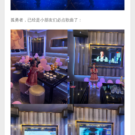
孤勇者，已经是小朋友们必点歌曲了：