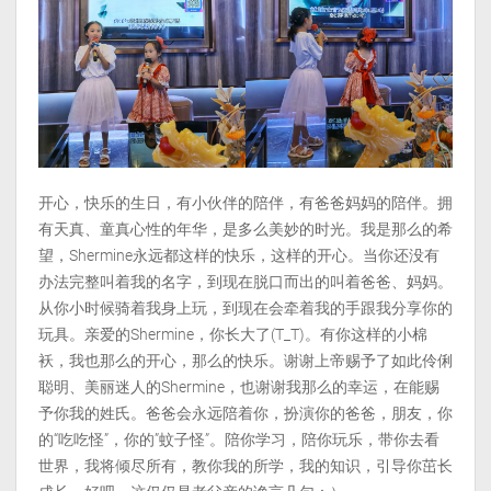
开心，快乐的生日，有小伙伴的陪伴，有爸爸妈妈的陪伴。拥
有天真、童真心性的年华，是多么美妙的时光。我是那么的希
望，Shermine永远都这样的快乐，这样的开心。当你还没有
办法完整叫着我的名字，到现在脱口而出的叫着爸爸、妈妈。
从你小时候骑着我身上玩，到现在会牵着我的手跟我分享你的
玩具。亲爱的Shermine，你长大了(T_T)。有你这样的小棉
袄，我也那么的开心，那么的快乐。谢谢上帝赐予了如此伶俐
聪明、美丽迷人的Shermine，也谢谢我那么的幸运，在能赐
予你我的姓氏。爸爸会永远陪着你，扮演你的爸爸，朋友，你
的“吃吃怪”，你的”蚊子怪”。陪你学习，陪你玩乐，带你去看
世界，我将倾尽所有，教你我的所学，我的知识，引导你茁长