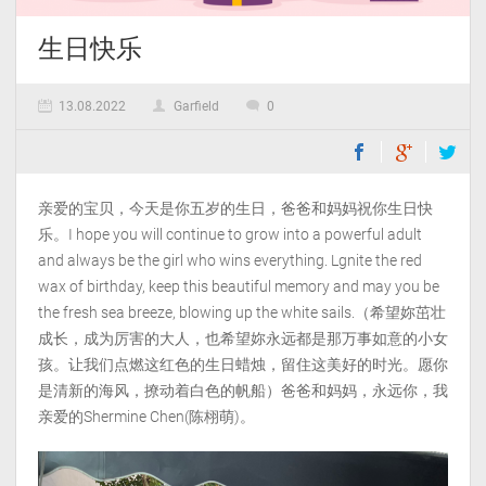
生日快乐
13.08.2022
Garfield
0
亲爱的宝贝，今天是你五岁的生日，爸爸和妈妈祝你生日快
乐。I hope you will continue to grow into a powerful adult
and always be the girl who wins everything. Lgnite the red
wax of birthday, keep this beautiful memory and may you be
the fresh sea breeze, blowing up the white sails.（希望妳茁壮
成长，成为厉害的大人，也希望妳永远都是那万事如意的小女
孩。让我们点燃这红色的生日蜡烛，留住这美好的时光。愿你
是清新的海风，撩动着白色的帆船）爸爸和妈妈，永远你，我
亲爱的Shermine Chen(陈栩萌)。