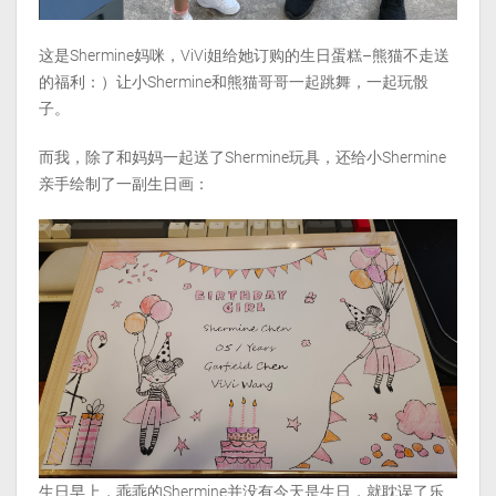
这是Shermine妈咪，ViVi姐给她订购的生日蛋糕–熊猫不走送
的福利：）让小Shermine和熊猫哥哥一起跳舞，一起玩骰
子。
而我，除了和妈妈一起送了Shermine玩具，还给小Shermine
亲手绘制了一副生日画：
生日早上，乖乖的Shermine并没有今天是生日，就耽误了乐