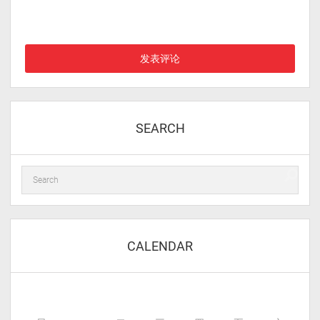
在此浏览器中保存我的显示名称、邮箱地址和网站地址，以便下次
评论时使用。
SEARCH
CALENDAR