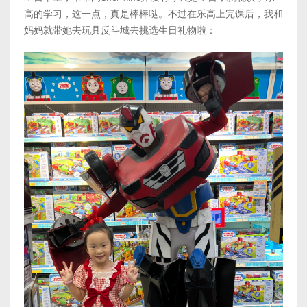
高的学习，这一点，真是棒棒哒。不过在乐高上完课后，我和
妈妈就带她去玩具反斗城去挑选生日礼物啦：