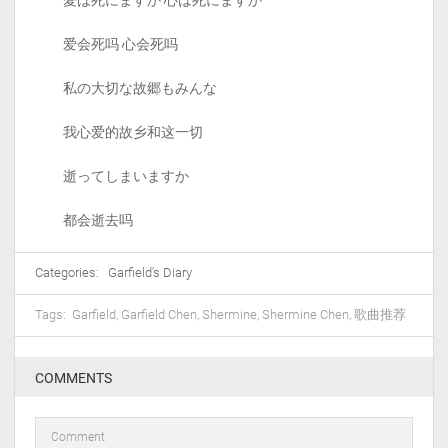
愛は死にますか 心は死にますか
爱会死吗 心会死吗
私の大切な故郷もみんな
我心爱的故乡和这一切
逝ってしまいますか
都会逝去吗
Categories:
Garfield's Diary
Tags:
Garfield
,
Garfield Chen
,
Shermine
,
Shermine Chen
,
歌曲推荐
COMMENTS