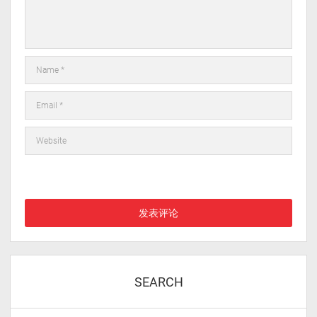
在此浏览器中保存我的显示名称、邮箱地址和网站地址，以便下次
评论时使用。
SEARCH