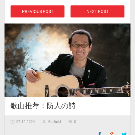
PREVIOUS POST
NEXT POST
歌曲推荐：防人の詩
07.12.2024
Garfield
0