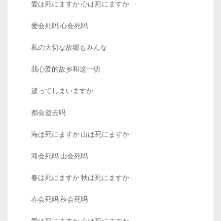
愛は死にますか 心は死にますか
爱会死吗 心会死吗
私の大切な故郷もみんな
我心爱的故乡和这一切
逝ってしまいますか
都会逝去吗
海は死にますか 山は死にますか
海会死吗 山会死吗
春は死にますか 秋は死にますか
春会死吗 秋会死吗