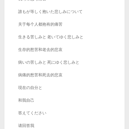
誰もが等しく抱いた悲しみについて
关于每个人都抱有的痛苦
生きる苦しみと 老いてゆく悲しみと
生存的愁苦和老去的悲哀
病いの苦しみと 死にゆく悲しみと
病痛的愁苦和死去的悲哀
現在の自分と
和我自己
答えてください
请回答我