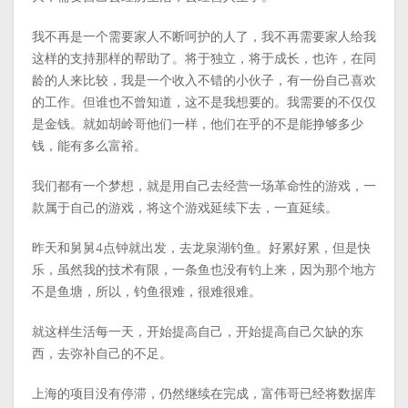
我不再是一个需要家人不断呵护的人了，我不再需要家人给我
这样的支持那样的帮助了。将于独立，将于成长，也许，在同
龄的人来比较，我是一个收入不错的小伙子，有一份自己喜欢
的工作。但谁也不曾知道，这不是我想要的。我需要的不仅仅
是金钱。就如胡岭哥他们一样，他们在乎的不是能挣够多少
钱，能有多么富裕。
我们都有一个梦想，就是用自己去经营一场革命性的游戏，一
款属于自己的游戏，将这个游戏延续下去，一直延续。
昨天和舅舅4点钟就出发，去龙泉湖钓鱼。好累好累，但是快
乐，虽然我的技术有限，一条鱼也没有钓上来，因为那个地方
不是鱼塘，所以，钓鱼很难，很难很难。
就这样生活每一天，开始提高自己，开始提高自己欠缺的东
西，去弥补自己的不足。
上海的项目没有停滞，仍然继续在完成，富伟哥已经将数据库