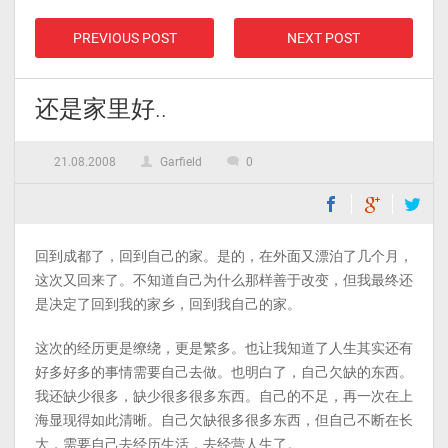
PREVIOUS POST
NEXT POST
还是家里好..
21.08.2008
Garfield
0
回到成都了，回到自己的家。是的，在外面又漂泊了几个月，
这次又回来了。不知道自己为什么那样善于改变，但我最终还
是决定了回到我的家乡，回到我自己的家。
这次的经历更是缭绕，更是繁多。也让我知道了人生其实还有
好多好多的事情需要自己去做。也明白了，自己欠缺的东西。
我还缺少很多，缺少很多很多东西。自己的不足，再一次在上
海显现得如此清晰。自己欠缺很多很多东西，但自己不断在长
大，需要自己去经历生活，去经营人生了。