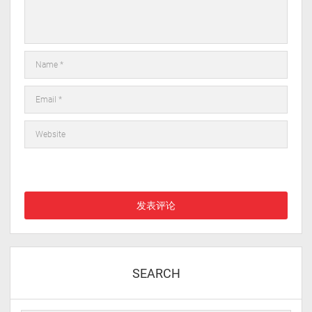
在此浏览器中保存我的显示名称、邮箱地址和网站地址，以便下次
评论时使用。
SEARCH