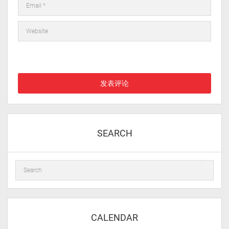
在此浏览器中保存我的显示名称、邮箱地址和网站地址，以便下次
评论时使用。
SEARCH
CALENDAR