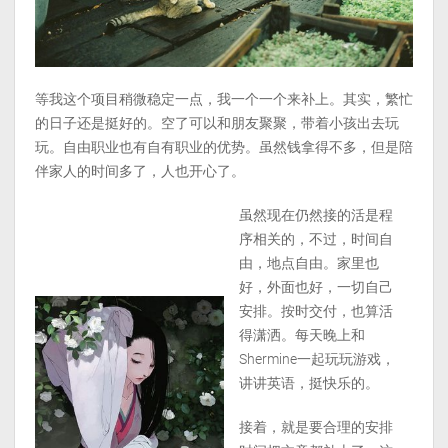
等我这个项目稍微稳定一点，我一个一个来补上。其实，繁忙
的日子还是挺好的。空了可以和朋友聚聚，带着小孩出去玩
玩。自由职业也有自有职业的优势。虽然钱拿得不多，但是陪
伴家人的时间多了，人也开心了。
虽然现在仍然接的活是程
序相关的，不过，时间自
由，地点自由。家里也
好，外面也好，一切自己
安排。按时交付，也算活
得潇洒。每天晚上和
Shermine一起玩玩游戏，
讲讲英语，挺快乐的。
接着，就是要合理的安排