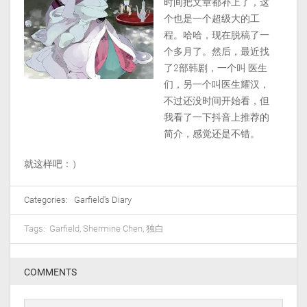
时间把文章都补上了，这
个也是一个超级大的工
程。哈哈，现在脱稿了一
个多月了。然后，最近找
了2部韩剧，一个叫 医生
们，另一个叫医生耀汉，
不过还没时间开始看，但
我看了一下抖音上推荐的
简介，感觉还是不错。
就这样吧：）
Categories:
Garfield's Diary
Tags:
Garfield
,
Shermine Chen
,
独白
COMMENTS