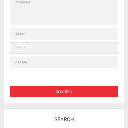
在此浏览器中保存我的显示名称、邮箱地址和网站地址，以便下次
评论时使用。
SEARCH