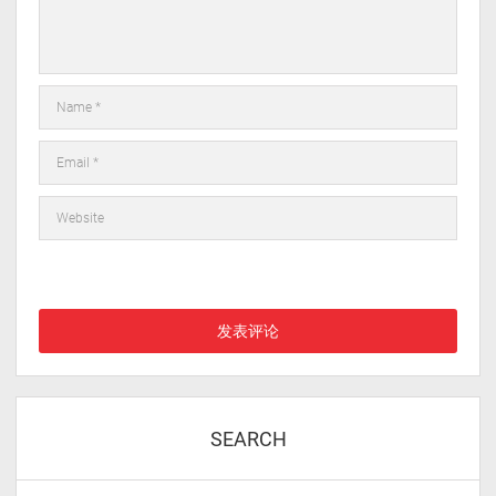
在此浏览器中保存我的显示名称、邮箱地址和网站地址，以便下次
评论时使用。
SEARCH