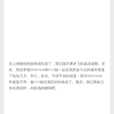
在上海愉快的旅程就结束了，我们隔天乘坐飞机返回成都。至
此，我也带着Shermine和ViVi姐一起在我所奋斗过的城市游荡
了短短几天。开心，欢乐。不得不说的就是，因为Shermine
吃饭饭不乖，被ViVi姐在酒店好好收拾了。最后，我们再贴几
张在离别时，在机场的瞬间吧。