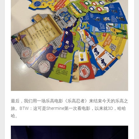
最后，我们用一场乐高电影《乐高忍者》来结束今天的乐高之
旅。BTW：这可是Shermine第一次看电影，以来就3D，哈哈
哈。