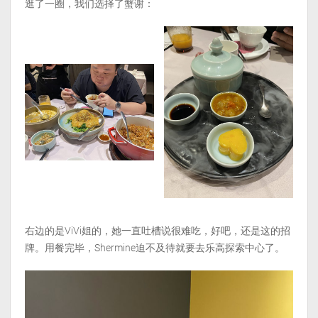
逛了一圈，我们选择了蟹谢：
右边的是ViVi姐的，她一直吐槽说很难吃，好吧，还是这的招
牌。用餐完毕，Shermine迫不及待就要去乐高探索中心了。