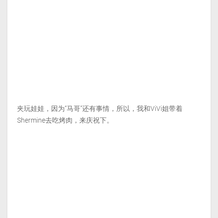
夹玩娃娃，因为“马哥”还有事情，所以，我和ViVi姐带着
Shermine去吃烤肉，来庆祝下。