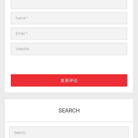
在此浏览器中保存我的显示名称、邮箱地址和网站地址，以便下次
评论时使用。
SEARCH