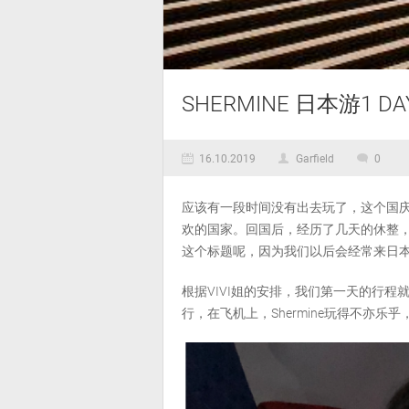
SHERMINE 日本游1 DAY
16.10.2019
Garfield
0
应该有一段时间没有出去玩了，这个国庆的假
欢的国家。回国后，经历了几天的休整
这个标题呢，因为我们以后会经常来日本吧
根据VIVI姐的安排，我们第一天的行程
行，在飞机上，Shermine玩得不亦乐