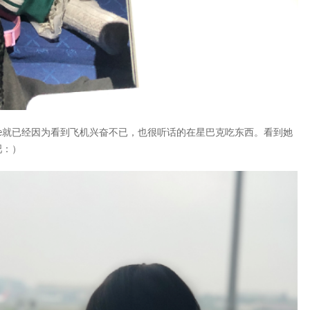
mine就已经因为看到飞机兴奋不已，也很听话的在星巴克吃东西。看到她
吧：）