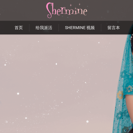
首页
给我派活
SHERMINE 视频
留言本