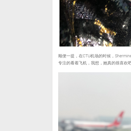
顺便一提，在CTU机场的时候，Sher
专注的看着飞机，我想，她真的很喜欢