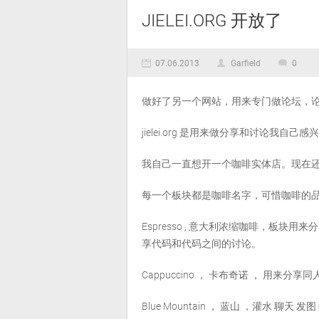
JIELEI.ORG 开放了
07.06.2013
Garfield
0
做好了另一个网站，用来专门做论坛，
jielei.org 是用来做分享和讨论我自
我自己一直想开一个咖啡实体店。现在
每一个板块都是咖啡名字，可惜咖啡的
Espresso , 意大利浓缩咖啡，板块
享代码和代码之间的讨论。
Cappuccino ， 卡布奇诺 ， 用来分享
Blue Mountain ， 蓝山 ，灌水 聊天