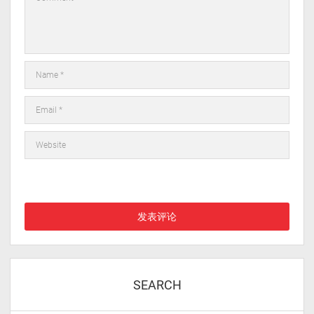
在此浏览器中保存我的显示名称、邮箱地址和网站地址，以便下次
评论时使用。
SEARCH