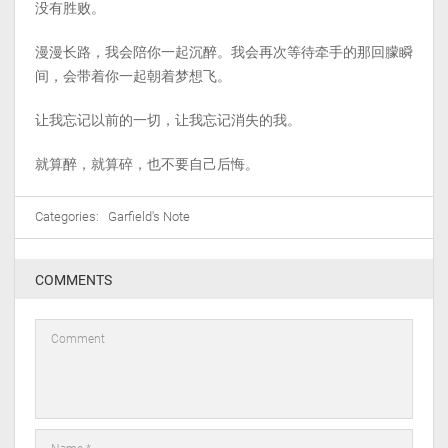
没有胜败。
漫漫长路，我会陪你一起沉醉。我会再次等待牵手的那回朦瞬
间，会带着你一起朝着梦想飞。
让我忘记以前的一切，让我忘记消失的我。
就算醉，就算碎，也不要自己后悔。
Categories:
Garfield's Note
COMMENTS