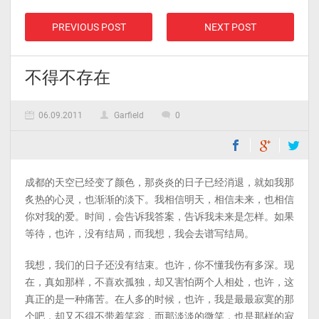
PREVIOUS POST
NEXT POST
不得不存在
06.09.2011
Garfield
0
成都的天空已经变了颜色，那炎炎的日子已经消退，就如我那
炙热的心灵，也渐渐的淡下。我相信明天，相信未来，也相信
你对我的爱。时间，会告诉我答案，告诉我未来是怎样。如果
等待，也许，没有结局，而我想，我会去谱写结局。
我想，我们的日子还没有结束。也许，你不懂我伤有多深。现
在，真如那样，不喜欢孤独，却又害怕两个人相处，也许，这
真正的是一种痛苦。在人多的时候，也许，我是最最寂寞的那
个吧，却又不得不带着笑容，而那淡淡的微笑，也是那样的寂