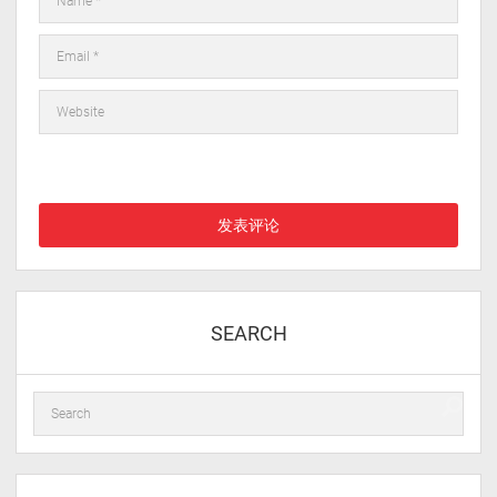
在此浏览器中保存我的显示名称、邮箱地址和网站地址，以便下次
评论时使用。
SEARCH