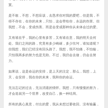
寞。
是不敢，不想，不想应该，去恳求你对我的爱吧，但是我，不
得不存在，在你的未来，只怕，这会带给你，永远的伤害。但
我想，不会，变成伤害。而是会变成那种你从未体会过的爱。
又有谁在乎，我的心里有多苦，又有谁在意，我的明天去何
处。我们之间的路，究竟有多少崎岖，多少坎坷，谁知道呢？
但我想，我们已经没有回头路了。我想，我不怕痛，不怕输，
只怕我再多的努力也是无助。不过，我仍会去做，仍会去努
力。
如果说，这是命运的安排，是上天的注定，那么，我想，上
天，会安排，我在你的未来，我和你的命运。
无法忘记的过去，无法消退的情怀。我想，只有慢慢的努力，
才会造就另一个世界，改变自己，换一种结局。
所有的真心真意，付出的爱，我从未想过要收回。没有输赢，