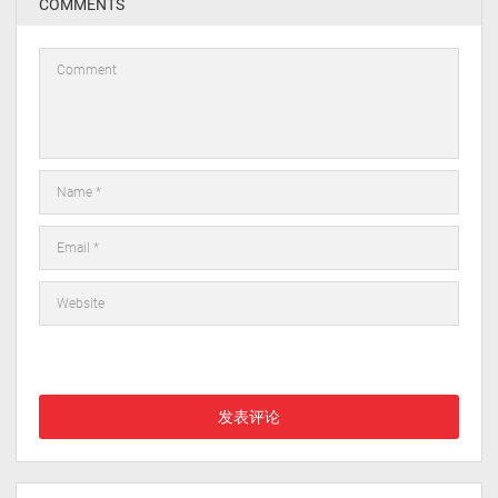
COMMENTS
在此浏览器中保存我的显示名称、邮箱地址和网站地址，以便下次
评论时使用。