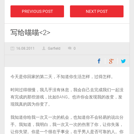
PREVIOUS POST
NEXT POST
写给喵喵<2>
16.08.2011
Garfield
0
今天是你回家的第二天，不知道你生活怎样，过得怎样。
时间过得很慢，我几乎没有休息，我会自己去完成我们一起没
有完成的那些游戏，比如BANG。也许你会发现我的改变，发
现我真的因为你变了。
我知道你给我一次又一次的机会，也知道你不会轻易的说出分
手。我知道，我明白，我一次又一次的伤害了你，让你失落，
让你失望。你是一个很在乎事业，在乎男人是否可靠的人。你