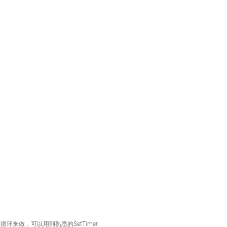
循环来做，可以用到熟悉的SetTimer.  