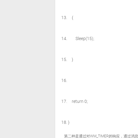
{
Sleep(15);
}
return
0;
}
   第二种是通过对WM_TIMER的响应，通过消息