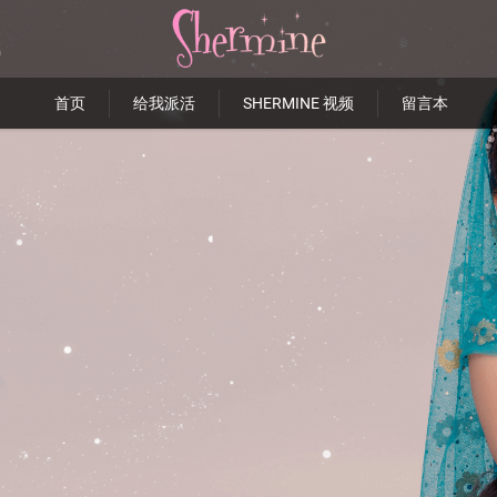
首页
给我派活
SHERMINE 视频
留言本