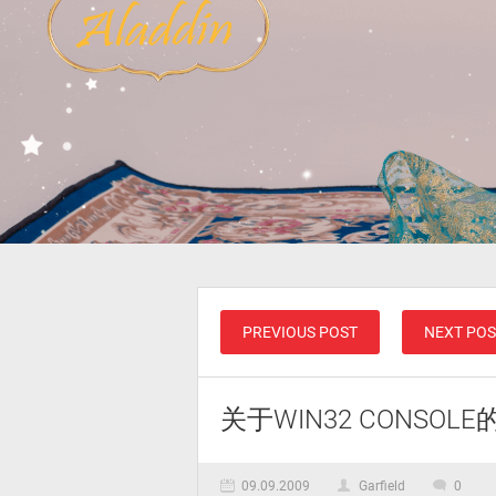
PREVIOUS POST
NEXT POS
关于WIN32 CONSOL
09.09.2009
Garfield
0