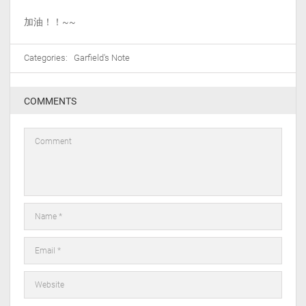
加油！！~~
Categories:
Garfield's Note
COMMENTS