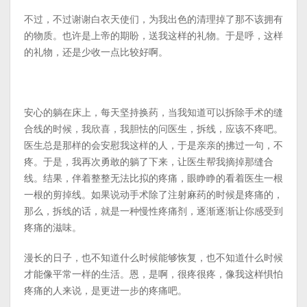
不过，不过谢谢白衣天使们，为我出色的清理掉了那不该拥有
的物质。也许是上帝的期盼，送我这样的礼物。于是呼，这样
的礼物，还是少收一点比较好啊。­
安心的躺在床上，每天坚持换药，当我知道可以拆除手术的缝
合线的时候，我欣喜，我胆怯的问医生，拆线，应该不疼吧。
医生总是那样的会安慰我这样的人，于是亲亲的拂过一句，不
疼。于是，我再次勇敢的躺了下来，让医生帮我摘掉那缝合
线。结果，伴着整整无法比拟的疼痛，眼睁睁的看着医生一根
一根的剪掉线。如果说动手术除了注射麻药的时候是疼痛的，
那么，拆线的话，就是一种慢性疼痛剂，逐渐逐渐让你感受到
疼痛的滋味。
漫长的日子，也不知道什么时候能够恢复，也不知道什么时候
才能像平常一样的生活。恩，是啊，很疼很疼，像我这样惧怕
疼痛的人来说，是更进一步的疼痛吧。