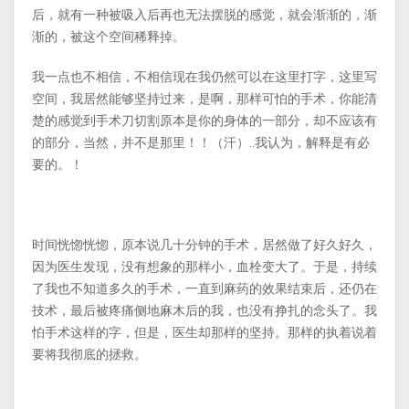
后，就有一种被吸入后再也无法摆脱的感觉，就会渐渐的，渐
渐的，被这个空间稀释掉。­
我一点也不相信，不相信现在我仍然可以在这里打字，这里写
空间，我居然能够坚持过来，是啊，那样可怕的手术，你能清
楚的感觉到手术刀切割原本是你的身体的一部分，却不应该有
的部分，当然，并不是那里！！（汗）..我认为，解释是有必
要的。！­
时间恍惚恍惚，原本说几十分钟的手术，居然做了好久好久，
因为医生发现，没有想象的那样小，血栓变大了。于是，持续
了我也不知道多久的手术，一直到麻药的效果结束后，还仍在
技术，最后被疼痛侧地麻木后的我，也没有挣扎的念头了。我
怕手术这样的字，但是，医生却那样的坚持。那样的执着说着
要将我彻底的拯救。­