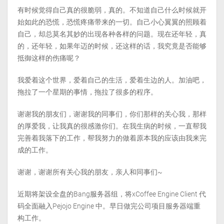
有时候觉得自己真的很脆弱，真的。不知道自己什么时候就开
始如此的恐慌，恐慌疼痛带来的一切。自己小心翼翼的照顾着
自己，却总莫名其妙的出现各种各样的问题。现在还年轻，真
的，还年轻，如果年迈的时候，还这样的话，我究竟是否能够
抵御这样的伤痛呢？
我爱着这个世界，爱着自己的生活，爱着生边的人。加油吧，
拖拉了一个星期的事情，拖拉了很多的程序。
谢谢我的朋友们，谢谢我的同事们，你们那样的关心我，那样
的厚爱我，让我真的很感激你们。在我生病的时候，一直帮我
完善着我落下的工作，帮我努力的做着原本我的应该由我来完
成的工作。
谢谢，谢谢所有关心我的朋友，亲人和同事们~
近期将架设全盘的Bang服务器组，将xCoffee Engine Client 代
码全面融入Pejojo Engine 中。早日做完公司项目服务器端重
构工作。