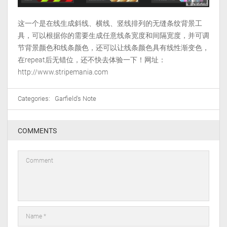
这一个是在线生成斜线、横线、竖线排列的无缝条纹背景工
具，可以根据你的需要生成任意线条宽度和间隔宽度，并可调
节背景颜色和线条颜色，还可以让线条颜色具有线性渐变色，
在repeat后无错位，还不快去体验一下！网址：
http://www.stripemania.com
Categories:
Garfield's Note
COMMENTS