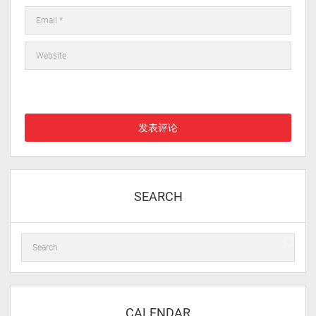
在此浏览器中保存我的显示名称、邮箱地址和网站地址，以便下次
评论时使用。
SEARCH
CALENDAR