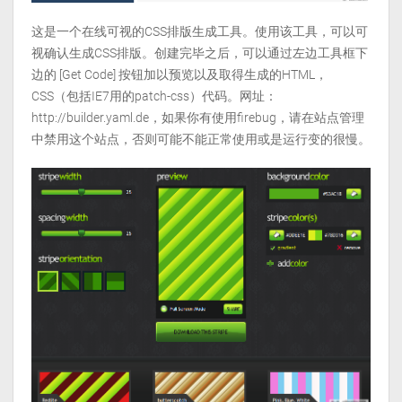
这是一个在线可视的CSS排版生成工具。使用该工具，可以可
视确认生成CSS排版。创建完毕之后，可以通过左边工具框下
边的 [Get Code] 按钮加以预览以及取得生成的HTML，
CSS（包括IE7用的patch-css）代码。网址：
http://builder.yaml.de，如果你有使用firebug，请在站点管理
中禁用这个站点，否则可能不能正常使用或是运行变的很慢。