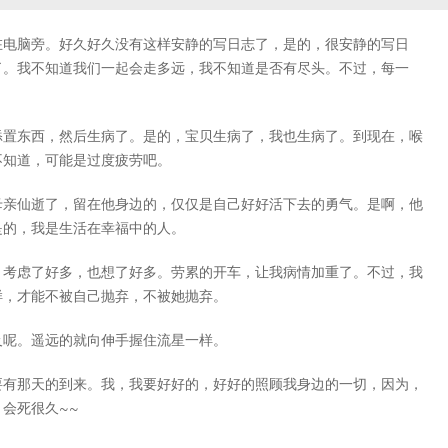
在电脑旁。好久好久没有这样安静的写日志了，是的，很安静的写日
了。我不知道我们一起会走多远，我不知道是否有尽头。不过，每一
添置东西，然后生病了。是的，宝贝生病了，我也生病了。到现在，喉
不知道，可能是过度疲劳吧。
母亲仙逝了，留在他身边的，仅仅是自己好好活下去的勇气。是啊，他
是的，我是生活在幸福中的人。
。考虑了好多，也想了好多。劳累的开车，让我病情加重了。不过，我
样，才能不被自己抛弃，不被她抛弃。
及呢。遥远的就向伸手握住流星一样。
要有那天的到来。我，我要好好的，好好的照顾我身边的一切，因为，
会死很久~~