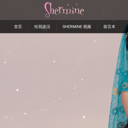
首页
给我派活
SHERMINE 视频
留言本