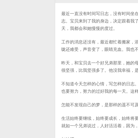
最近一直没有时间写日志，没有时间坐
志。宝贝来到了我的身边，决定跟着我
天，我都会和她慢慢的度过。
工作的消息还没有，最近都忙着搬家，
咙还难受，声音变了，眼睛充血。我也
昨天，和宝贝去一个好兄弟那里，她的
很坚强，比我坚强多了。他没我幸福，
不知道今天怎样的心情，写怎样的日志
也要努力，努力的过好我的每一天。这
怎能不发现自己的梦，是那样的遥不可
生活始终要继续，始终要成长，始终将
就如一个兄弟说过，人好活活着，因为，