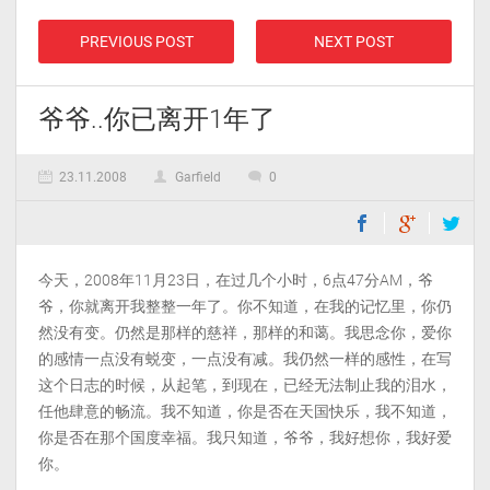
PREVIOUS POST
NEXT POST
爷爷..你已离开1年了
23.11.2008
Garfield
0
今天，2008年11月23日，在过几个小时，6点47分AM，爷
爷，你就离开我整整一年了。你不知道，在我的记忆里，你仍
然没有变。仍然是那样的慈祥，那样的和蔼。我思念你，爱你
的感情一点没有蜕变，一点没有减。我仍然一样的感性，在写
这个日志的时候，从起笔，到现在，已经无法制止我的泪水，
任他肆意的畅流。我不知道，你是否在天国快乐，我不知道，
你是否在那个国度幸福。我只知道，爷爷，我好想你，我好爱
你。