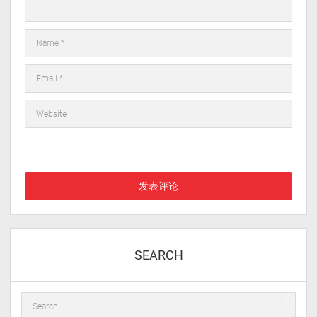
在此浏览器中保存我的显示名称、邮箱地址和网站地址，以便下次
评论时使用。
SEARCH