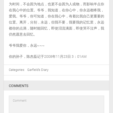
为时间，不会因为地点，也更不会因为人或物，而影响半点你
在我心中的位置。爷爷，我知道，在你心中，你永远都疼我，
爱我。爷爷，你可知道，你在我心中，有着比我自己更重要的
位置。离开，分别，永远，但我不要，我要我的记忆里，永远
都你的点滴，随时能回忆，即使泪流满面，即使哭不泣声，我
仍然愿意去回忆。
爷爷我爱你，永远~~~
你的孙子，陈杰磊记于2008年11月23日 3：01AM
Categories:
Garfield's Diary
COMMENTS