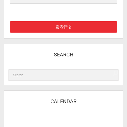
在此浏览器中保存我的显示名称、邮箱地址和网站地址，以便下次
评论时使用。
SEARCH
CALENDAR