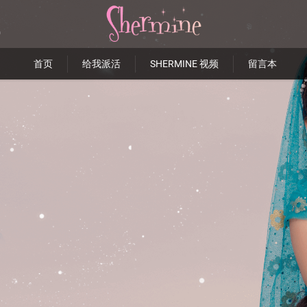
首页
给我派活
SHERMINE 视频
留言本