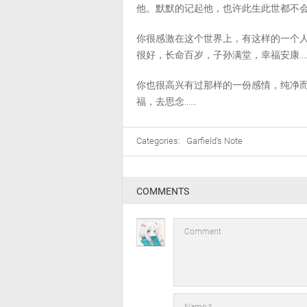
他。默默的记起他，也许此生此世都不
你很感激在这个世界上，有这样的一个
很好，长命百岁，子孙满堂，幸福安康…
你也很高兴有过那样的一份感情，纯净
福，去思念……
Categories:
Garfield's Note
COMMENTS