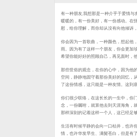
有一种朋友,我想那是一种介乎于爱情与
暖暖的，有一份美好，有一份感动。在
慰，给你理解，而你却从没有向他倾诉
你会因为一首歌曲，一种颜色，想起他
雨。因为有了这样一个朋友，你会更加
希望你能好好的照顾自己，再见面时，
那些世俗的观念，在你的心中，因为他
空间，静静地固守着那份美好的回忆，
了这份情感，这只能是一种友情。这到
你们很少联络，在这长长的一生中，你
念，一份嘱咐，就算他去到天涯海角，
那样深刻的记着这样一个人，这已经足
生活有时候平静的会向一口枯井，也许
情，也许华发早生、满鬓苍白，但是有