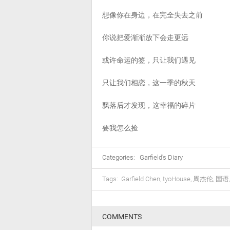
想像你在身边，在完全失去之前
你说把爱渐渐放下会走更远
或许命运的签，只让我们遇见
只让我们相恋，这一季的秋天
飘落后才发现，这幸福的碎片
要我怎么捡
Categories:
Garfield's Diary
Tags:
Garfield Chen
,
tyoHouse
,
周杰伦
,
国语
COMMENTS