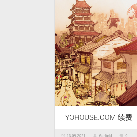
TYOHOUSE.COM 续费
13.09.2021
Garfield
0