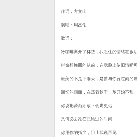
作词：方文山
演唱：周杰伦
歌词：
冷咖啡离开了杯垫，我忍住的情绪在很
拼命想挽回的从前，在我脸上依旧清晰
最美的不是下雨天，是曾与你躲过雨的
回忆的画面，在荡着秋千，梦开始不甜
你说把爱渐渐放下会走更远
又何必去改变已错过的时间
你用你的指尖，阻止我说再见