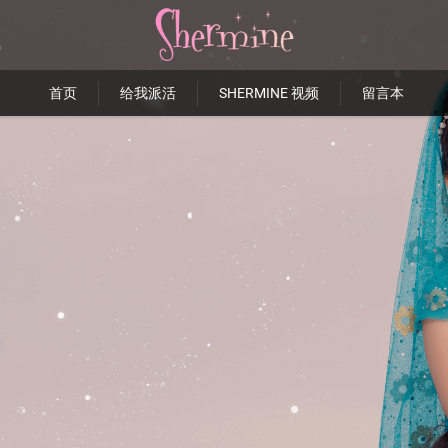
首页
给我派活
SHERMINE 视频
留言本