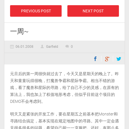
PREVIOUS POST
NEXT POST
一周~
06.01.2008
Garfield
0
元旦后的第一周很快就过去了，今天又是星期天的晚上了。昨
天和童童玩得很晚，打魔兽争霸和星际争霸。相当不错的游
戏，看了魔兽和星际的寻路，给了自己不少的灵感，在原有的
算法上，我也加上了权值地形考虑，但似乎目前这个项目的
DEMO不会考虑到。
明天又是紧张的开发工作，要在星期五之前基本把Monster和
寻路结合搞定，基本实现在规定地图中的寻路。其中一定会遇
见很多很多的问题，希望自己能一一克服把。还好，有那么多