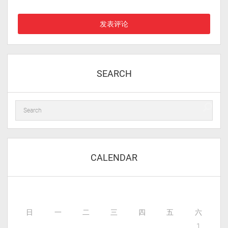
评论时使用。
SEARCH
CALENDAR
日
一
二
三
四
五
六
1