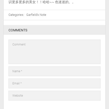
识更多更多的美女！！哈哈~~ 色迷迷的。。
Categories:
Garfield's Note
COMMENTS
在此浏览器中保存我的显示名称、邮箱地址和网站地址，以便下次