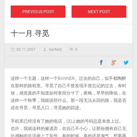
PREVIOUS POST
NEXT POST
十一月.寻觅
02.11.2007
Garfield
0
这样一个主题，这样一个BANNER。过去的自己，似乎都陶醉
在那样的路程里。寻觅了自己不曾发现不曾忘记的过去，有时
候，感觉真的不知道如何拿捏分寸了，夜晚，早早的降临，在
这样一个秋季，我能说些什么。那一段无法从回的路，我是否
还在寻觅，寻觅入口，寻觅她的踪迹。
手机里已经没有了她的电话，QQ上她的号码总是未曾上过。
也许，我就这样的被遗弃，在自己不小心，让那份拥有自己无
比感触的生活画上了句号。有的时候，真的还是淘气，想要再