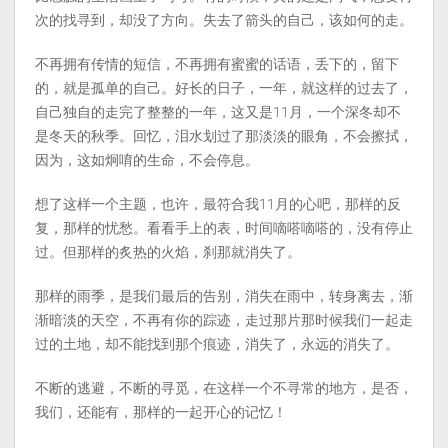
次的找寻到，却没了方向。失去了箭头的自己，该如何的走。
不再拥有传情的短信，不再拥有蜜蜜的话语，丢下的，留下
的，就是孤单的自己。好长的日子，一年，就这样的过去了，
自己独自的走完了整整的一年，这又是11月，一个深冬却不
是冬天的秋季。回忆，泪水划过了那淡淡的眼角，不会擦拭，
因为，这如炯唷的生命，不会停息。
想了这样一个主题，也许，最符合我11月的心吧，那样的反
复，那样的忧愁。看看手上的表，时间嘀嗒嘀嗒的，没有停止
过。但那样的炙热的火焰，刹那就消失了。
那样的雨季，是我们最后的告别，消失在雨中，转身离去，渐
渐暗淡的天空，不再有你的踪迹，走过那片那时候我们一起走
过的土地，却不能找到那个痕迹，消失了，永远的消失了。
不断的逃避，不断的寻觅，在这样一个不寻常的地方，是否，
我们，还能有，那样的一起开心的记忆！