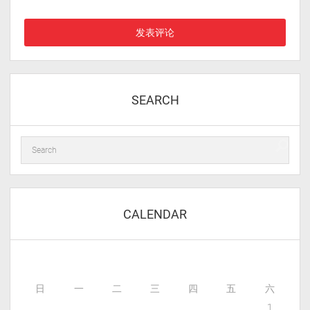
评论时使用。
SEARCH
CALENDAR
日
一
二
三
四
五
六
1