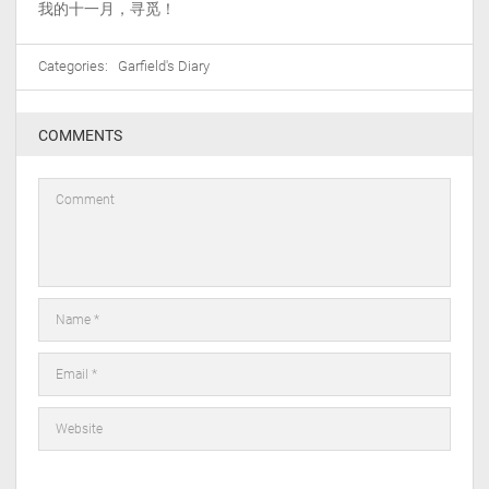
我的十一月，寻觅！
Categories:
Garfield's Diary
COMMENTS
在此浏览器中保存我的显示名称、邮箱地址和网站地址，以便下次