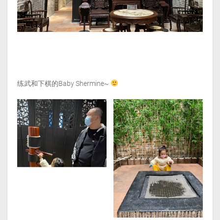
练武和下棋的Baby Shermine~