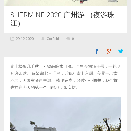
SHERMINE 2020 广州游 （夜游珠
江）
29.12.2020
Garfield
0
青山松影几千秋，云锁高峰水自流。万里长河漂玉带，一轮明
月滚金球。 远望塞北三千里，近视江南十六洲。美景一地赏
不尽，天缘有分再来游。 梳洗完毕，经过小小调整，我们首
先前往今天的第一个目的地：永庆坊。