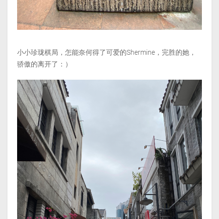
小小珍珑棋局，怎能奈何得了可爱的Shermine，完胜的她，
骄傲的离开了：）