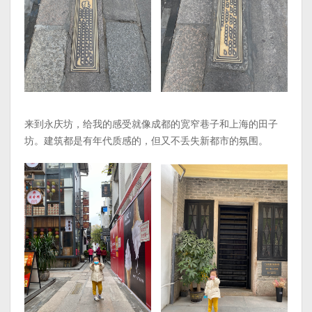
来到永庆坊，给我的感受就像成都的宽窄巷子和上海的田子
坊。建筑都是有年代质感的，但又不丢失新都市的氛围。