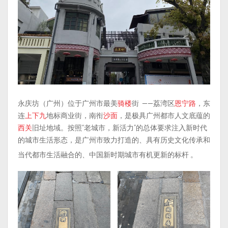
永庆坊（广州）位于广州市最美
骑楼
街
——荔湾区
恩宁路
，东
连
上下九
地标商业街，南衔
沙面
，是极具广州都市人文底蕴的
西关
旧址地域。按照“老城市，新活力”的总体要求注入新时代
的城市生活形态，是广州市致力打造的、具有历史文化传承和
当代都市生活融合的、中国新时期城市有机更新的标杆
。