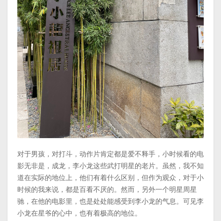
对于男孩，对打斗，动作片肯定都是爱不释手，小时候看的电
影无非是，成龙，李小龙这些武打明星的老片。虽然，我不知
道在实际的地位上，他们有着什么区别，但作为观众，对于小
时候的我来说，都是百看不厌的。然而，另外一个明星周星
驰，在他的电影里，也是处处能感受到李小龙的气息。可见李
小龙在星爷的心中，也有着极高的地位。