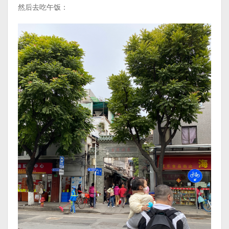
然后去吃午饭：