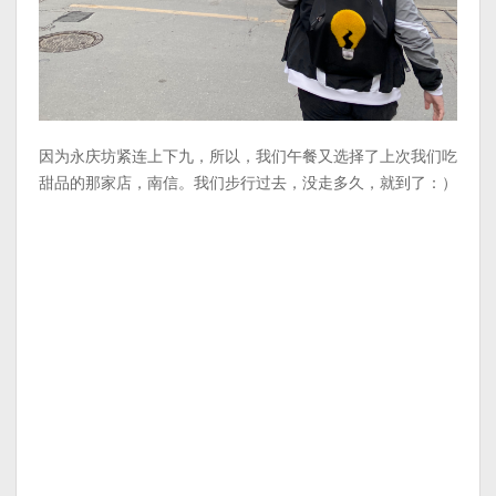
因为永庆坊紧连上下九，所以，我们午餐又选择了上次我们吃
甜品的那家店，南信。我们步行过去，没走多久，就到了：）