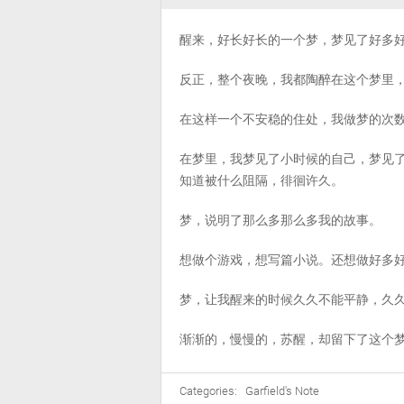
醒来，好长好长的一个梦，梦见了好多
反正，整个夜晚，我都陶醉在这个梦里
在这样一个不安稳的住处，我做梦的次
在梦里，我梦见了小时候的自己，梦见
知道被什么阻隔，徘徊许久。
梦，说明了那么多那么多我的故事。
想做个游戏，想写篇小说。还想做好多
梦，让我醒来的时候久久不能平静，久
渐渐的，慢慢的，苏醒，却留下了这个
Categories:
Garfield's Note