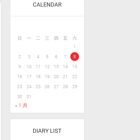
CALENDAR
日
一
二
三
四
五
六
1
2
3
4
5
6
7
8
9
10
11
12
13
14
15
16
17
18
19
20
21
22
23
24
25
26
27
28
29
30
31
« 1 月
DIARY LIST