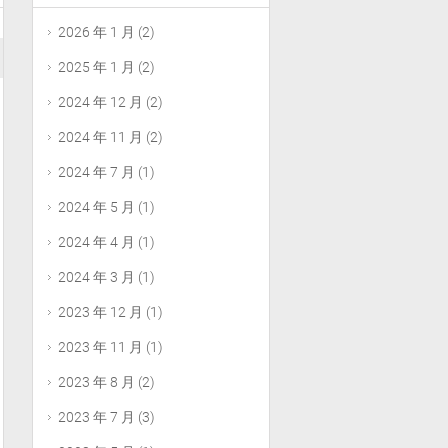
2026 年 1 月
(2)
2025 年 1 月
(2)
2024 年 12 月
(2)
2024 年 11 月
(2)
2024 年 7 月
(1)
2024 年 5 月
(1)
2024 年 4 月
(1)
2024 年 3 月
(1)
2023 年 12 月
(1)
2023 年 11 月
(1)
2023 年 8 月
(2)
2023 年 7 月
(3)