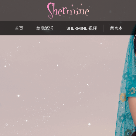
首页
给我派活
SHERMINE 视频
留言本