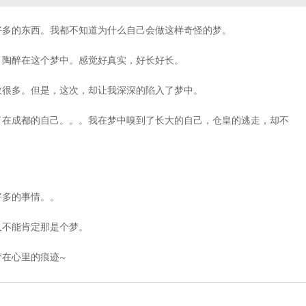
好多的东西。我都不知道为什么自己会做这样奇怪的梦。
，陶醉在这个梦中。感觉好真实，好长好长。
数很多。但是，这次，却让我深深的陷入了梦中。
了在成都的自己。。。我在梦中嗅到了长大的自己，仓皇的逃走，却不
好多的事情。。
久不能肯定那是个梦。
梦在心里的痕迹~