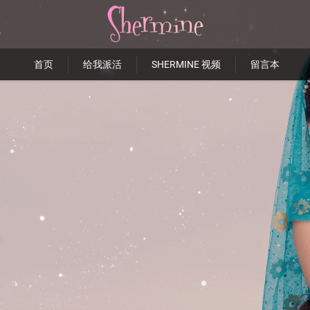
首页
给我派活
SHERMINE 视频
留言本