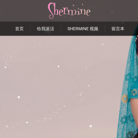
首页
给我派活
SHERMINE 视频
留言本