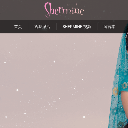
首页
给我派活
SHERMINE 视频
留言本