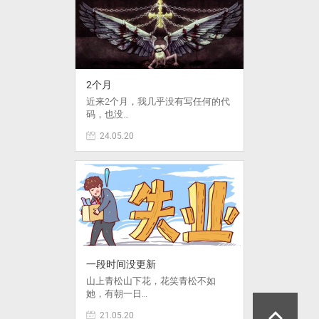
2个月
近来2个月，我几乎没有写任何的代
码，也没…
24.05.20
一段时间没更新
山上青松山下花，花笑青松不如
她，有朝一日…
21.05.20