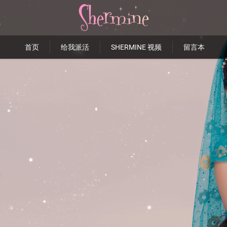
首页
给我派活
SHERMINE 视频
留言本